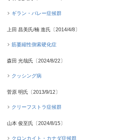
ギラン・バレー症候群
上田 昌美氏/楠 進氏〔2014/4/8〕
筋萎縮性側索硬化症
森田 光哉氏〔2024/8/22〕
クッシング病
菅原 明氏〔2013/9/12〕
クリーフストラ症候群
山本 俊至氏〔2024/8/15〕
クロンカイト・カナダ症候群