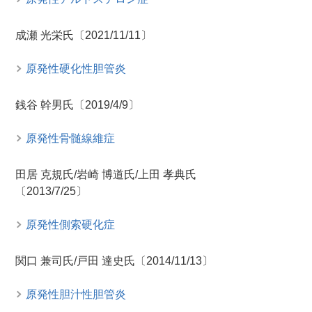
成瀬 光栄氏〔2021/11/11〕
原発性硬化性胆管炎
銭谷 幹男氏〔2019/4/9〕
原発性骨髄線維症
田居 克規氏/岩崎 博道氏/上田 孝典氏
〔2013/7/25〕
原発性側索硬化症
関口 兼司氏/戸田 達史氏〔2014/11/13〕
原発性胆汁性胆管炎