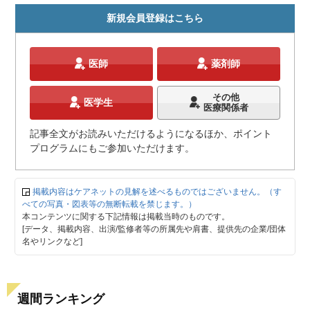
新規会員登録はこちら
医師
薬剤師
その他
医学生
医療関係者
記事全文がお読みいただけるようになるほか、ポイント
プログラムにもご参加いただけます。
掲載内容はケアネットの見解を述べるものではございません。（す
べての写真・図表等の無断転載を禁じます。）
本コンテンツに関する下記情報は掲載当時のものです。
[データ、掲載内容、出演/監修者等の所属先や肩書、提供先の企業/団体
名やリンクなど]
週間ランキング