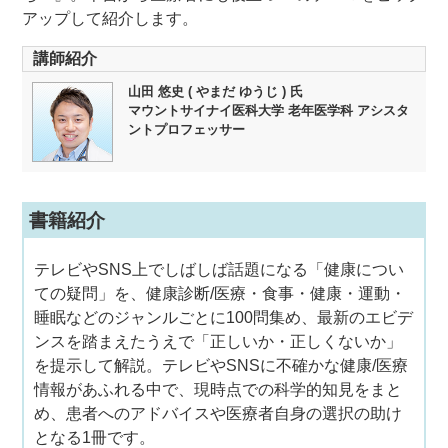
アップして紹介します。
講師紹介
山田 悠史 ( やまだ ゆうじ ) 氏
マウントサイナイ医科大学 老年医学科 アシスタ
ントプロフェッサー
書籍紹介
テレビやSNS上でしばしば話題になる「健康につい
ての疑問」を、健康診断/医療・食事・健康・運動・
睡眠などのジャンルごとに100問集め、最新のエビデ
ンスを踏まえたうえで「正しいか・正しくないか」
を提示して解説。テレビやSNSに不確かな健康/医療
情報があふれる中で、現時点での科学的知見をまと
め、患者へのアドバイスや医療者自身の選択の助け
となる1冊です。