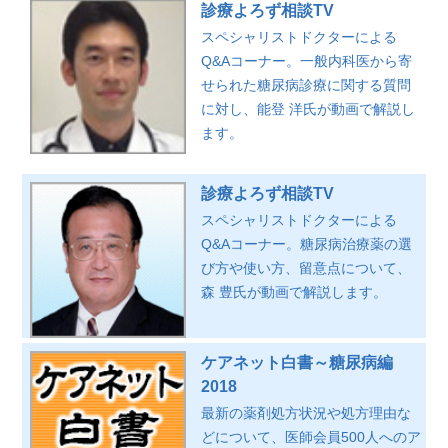
診療よろず相談TV
スペシャリストドクターによる
Q&Aコーナー。一般内科医から寄
せられた糖尿病診療に関する質問
に対し、能登 洋氏が動画で解説し
ます。
診療よろず相談TV
スペシャリストドクターによる
Q&Aコーナー。糖尿病治療薬の選
び方や使い方、留意点について、
森 豊氏が動画で解説します。
ケアネット白書～糖尿病編
2018
最新の薬剤処方状況や処方理由な
どについて、医師会員500人へのア