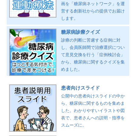
画を「糖尿病ネットワーク」を運
営する創新社からの提供でお届け
します。
糖尿病診療クイズ
診療の判断に苦慮する症例に対
し、会員医師間で治療選択につい
て意見交換を行う「症例検討会」
から、糖尿病に関するクイズを集
めました。
患者向けスライド
公開中の患者向けスライドの中か
ら、糖尿病に関するものを集めま
した。わかりやすいイラストや図
表で、患者さんへの説明・指導を
スムーズに。