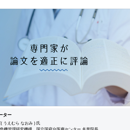
ーター
( うえむら なおみ ) 氏
危機管理研究機構 国立国府台医療センター 名誉院長