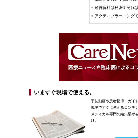
アクティブラーニング
いますぐ現場で使える。
手技動画や患者指導、ガイ
現場ですぐに使えるコンテ
メディカル専門の編集部が
け。