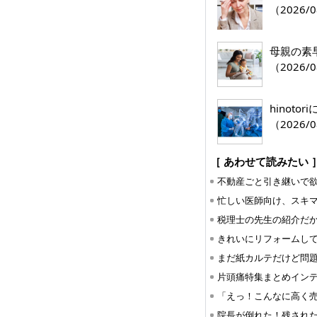
（2026/0
母親の素
（2026/0
hinoto
（2026/0
［ あわせて読みたい 
片頭痛特集まとめイン