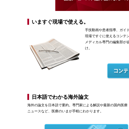
いますぐ現場で使える。
手技動画や患者指導、ガイ
現場ですぐに使えるコンテ
メディカル専門の編集部が
け。
日本語でわかる海外論文
海外の論文を日本語で要約。専門家による解説や最新の国内医療
ニュースなど、医療のいまが手軽にわかります。