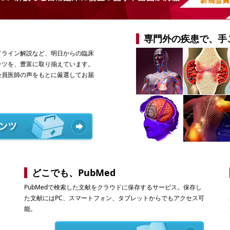
専門外の疾患で、手
ドライン解説など、明日からの臨床
ンツを、豊富に取り揃えています。
会員医師の声をもとに厳選してお届
どこでも、PubMed
PubMedで検索した文献をクラウドに保存するサービス。保存し
た文献にはPC、スマートフォン、タブレットからでもアクセス可
能。