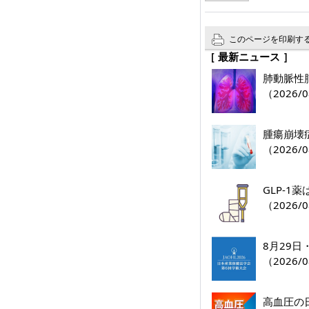
このページを印刷す
［ 最新ニュース ］
肺動脈性肺
（2026/0
腫瘍崩壊
（2026/0
GLP-
（2026/0
8月29
（2026/0
高血圧の