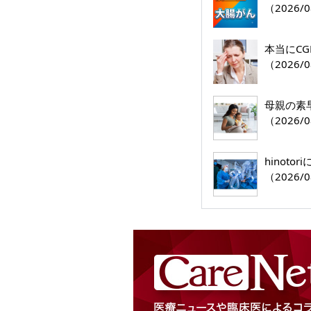
（2026/0
本当にC
（2026/0
母親の素
（2026/0
hinoto
（2026/0