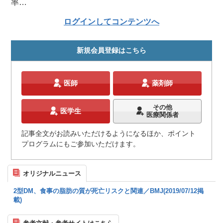
率…
ログインしてコンテンツへ
新規会員登録はこちら
医師
薬剤師
その他
医学生
医療関係者
記事全文がお読みいただけるようになるほか、ポイント
プログラムにもご参加いただけます。
オリジナルニュース
2型DM、食事の脂肪の質が死亡リスクと関連／BMJ(2019/07/12掲
載)