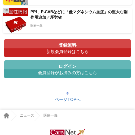
10
PPI、P-CABなどに「低マグネシウム血症」の重大な副
作用追加／厚労省
医療一般
登録無料
新規会員登録はこちら
ログイン
会員登録がお済みの方はこちら
ページTOPへ
ニュース
医療一般