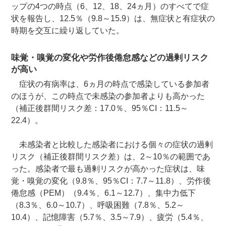
ップの4つの時点（6、12、18、24ヵ月）のすべてで症
状を報告し、12.5％（9.8～15.9）は、無症状と有症状の
時期を交互に繰り返していた。
味覚・嗅覚の変化や労作後倦怠感などの過剰リスク
が高い
症状の有病率は、6ヵ月の時点で感染している参加者
のほうが、この時点で未感染の参加者よりも高かった
（補正後群間リスク差：17.0％、95％CI：11.5～
22.4）。
未感染者と比較した感染者における個々の症状の過剰
リスク（補正後群間リスク差）は、2～10％の範囲であ
った。感染者で最も過剰リスクが高かった症状は、味
覚・嗅覚の変化（9.8％、95％CI：7.7～11.8）、労作後
倦怠感（PEM）（9.4％、6.1～12.7）、集中力低下
（8.3％、6.0～10.7）、呼吸困難（7.8％、5.2～
10.4）、記憶障害（5.7％、3.5～7.9）、疲労（5.4％、