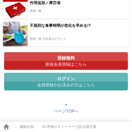
作用追加／厚労省
医療一般
10
不規則な食事時間が老化を早める!?
医療一般 日本発エビデンス
登録無料
新規会員登録はこちら
ログイン
会員登録がお済みの方はこちら
ページTOPへ
連載企画
Dr.伊東のストーリーで語る漢方薬