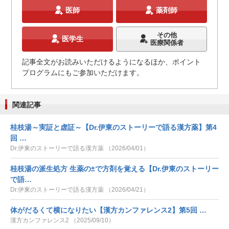
医師
薬剤師
その他
医学生
医療関係者
記事全文がお読みいただけるようになるほか、ポイント
プログラムにもご参加いただけます。
関連記事
桂枝湯～実証と虚証～【Dr.伊東のストーリーで語る漢方薬】第4
回 …
Dr.伊東のストーリーで語る漢方薬 （2026/04/01）
桂枝湯の派生処方 生薬の±で方剤を覚える【Dr.伊東のストーリー
で語…
Dr.伊東のストーリーで語る漢方薬 （2026/04/21）
体がだるくて横になりたい【漢方カンファレンス2】第5回 …
漢方カンファレンス2 （2025/09/10）