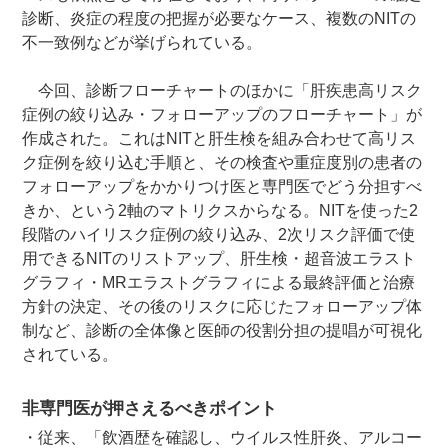
診断、炎症の程度の把握が必要なケース、複数のNITの
不一致例などが挙げられている。
今回、診断フローチャートのほかに「肝疾患高リスク
症例の絞り込み・フォローアップのフローチャート」が
作成された。これはNITと肝生検を組み合わせて高リス
ク症例を絞り込む手順と、その検査や重症度別の患者の
フォローアップをかかりつけ医と専門医でどう分担すべ
きか、という2軸のマトリクスからなる。NITを使った2
段階のハイリスク症例の絞り込み、2次リスク評価で使
用できるNITのリストアップ、肝生検・超音波エラスト
グラフィ・MRエラストグラフィによる最終評価と治療
方針の決定、その後のリスクに応じたフォローアップ体
制など、診断の全体像と医師の役割分担の提唱が可視化
されている。
非専門医が押さえるべきポイント
・従来、「飲酒歴を確認し、ウイルス性肝炎、アルコー