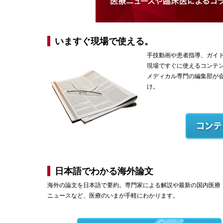
いますぐ現場で使える。
手技動画や患者指導、ガイ
現場ですぐに使えるコンテ
メディカル専門の編集部が
け。
日本語でわかる海外論文
海外の論文を日本語で要約。専門家による解説や最新の国内医療
ニュースなど、医療のいまが手軽にわかります。