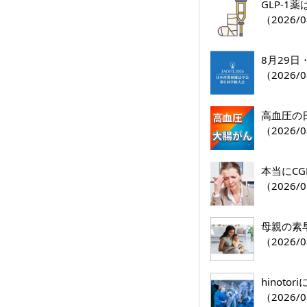
GLP-
（2026/0
8月29
（2026/0
高血圧の
（2026/0
本当にC
（2026/0
母親の素
（2026/0
hinoto
（2026/0