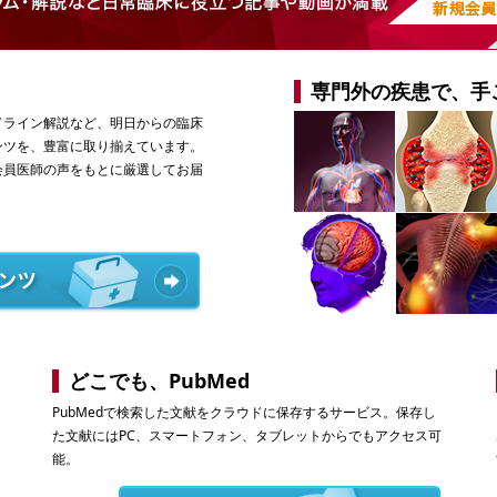
専門外の疾患で、手
ドライン解説など、明日からの臨床
ンツを、豊富に取り揃えています。
会員医師の声をもとに厳選してお届
どこでも、PubMed
PubMedで検索した文献をクラウドに保存するサービス。保存し
た文献にはPC、スマートフォン、タブレットからでもアクセス可
能。