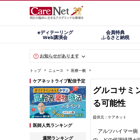
eディテーリング
会員特典
Web講演会
ふるさと納税
お知らせがあります
トップ
ニュース
医療一般
ケアネットライブ配信予定
グルコサミ
る可能性
提供元：
ケアネット
医師人気ランキング
アルツハイマー病（
週間ランキング
の、どの代謝経路が