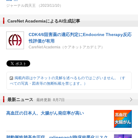
ジャーナル四天王 （2023/11/10）
CareNet AcademiaによるAI生成記事
CDK4/6阻害薬の適応判定にEndocrine Therapy反応
性評価が有用
CareNet Academia（ケアネットアカデミア）
掲載内容はケアネットの見解を述べるものではございません。（す
べての写真・図表等の無断転載を禁じます。）
最新ニュース
最終更新 8月7日
高血圧の日本人、大腸がん発症率が高い
肺動脈性肺高血圧症、ralinepagが臨床的悪化リスク