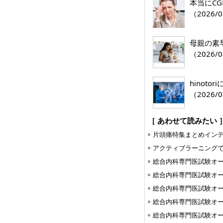
本当にC
（2026/0
母親の素
（2026/0
hinoto
（2026/0
［ あわせて読みたい 
片頭痛特集まとめイン
アクティブラーニング
総合内科専門医試験オ
総合内科専門医試験オ
総合内科専門医試験オ
総合内科専門医試験オ
総合内科専門医試験オ