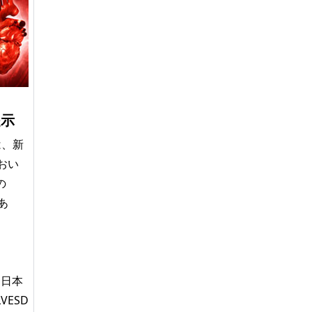
提示
は、新
おい
の
あ
、日本
ESD