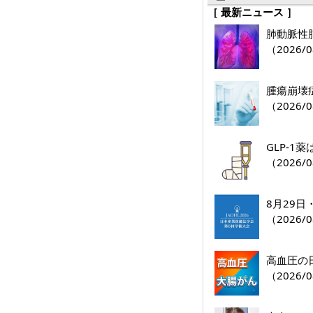
［ 最新ニュース ］
肺動脈性肺
（2026/0
腫瘍崩壊
（2026/0
GLP-
（2026/0
8月29
（2026/0
高血圧の
（2026/0