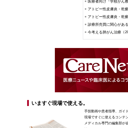
医療者向け『学校がん教育
アトピー性皮膚炎・乾
アトピー性皮膚炎・乾
（20
今考える肺がん治療
いますぐ現場で使える。
手技動画や患者指導、ガイ
現場ですぐに使えるコンテ
メディカル専門の編集部が