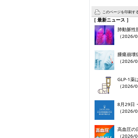
このページを印刷す
［ 最新ニュース ］
肺動脈性肺
（2026/0
腫瘍崩壊
（2026/0
GLP-
（2026/0
8月29
（2026/0
高血圧の
（2026/0