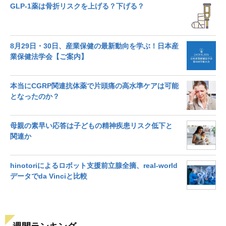
GLP-1薬は骨折リスクを上げる？下げる？
8月29日・30日、産業保健の最新動向を学ぶ！日本産
業保健法学会【ご案内】
本当にCGRP関連抗体薬で片頭痛の高水準ケアは可能
となったのか？
母親の素早い応答は子どもの精神疾患リスク低下と
関連か
hinotoriによるロボット支援前立腺全摘、real-world
データでda Vinciと比較