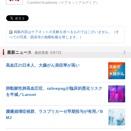
CareNet Academia（ケアネットアカデミア）
掲載内容はケアネットの見解を述べるものではございません。（す
べての写真・図表等の無断転載を禁じます。）
最新ニュース
最終更新 8月7日
高血圧の日本人、大腸がん発症率が高い
肺動脈性肺高血圧症、ralinepagが臨床的悪化リスク
を半減／Lancet
腫瘍崩壊症候群、ラスブリカーゼ早期投与が有用／B
MJ