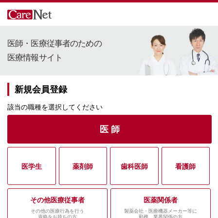
医師・医療従事者のための
医療情報サイト
新規会員登録
該当の職種を選択してください
医 師
医学生
薬剤師
歯科医師
看護師
その他医療従事者
医薬関係者
その他の医療行為を行う
製薬会社・医療機器メーカー等に
資格をお持ちの方
勤務、業界関係の方