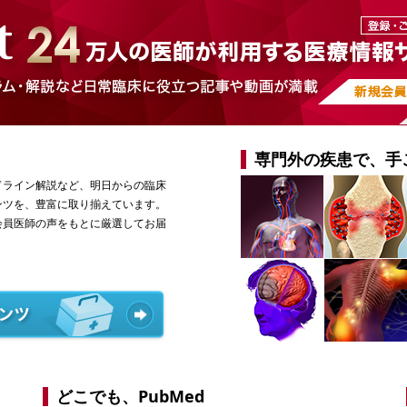
専門外の疾患で、手
ドライン解説など、明日からの臨床
ンツを、豊富に取り揃えています。
会員医師の声をもとに厳選してお届
どこでも、PubMed