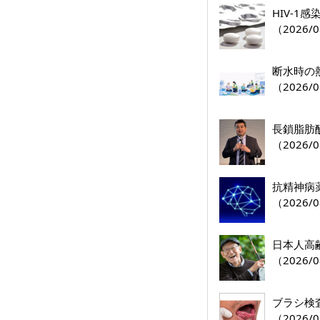
HIV-1
（2026/0
断水時の
（2026/0
（2026/0
抗精神病
（2026/0
日本人高
（2026/0
ブラシ検
（2026/0