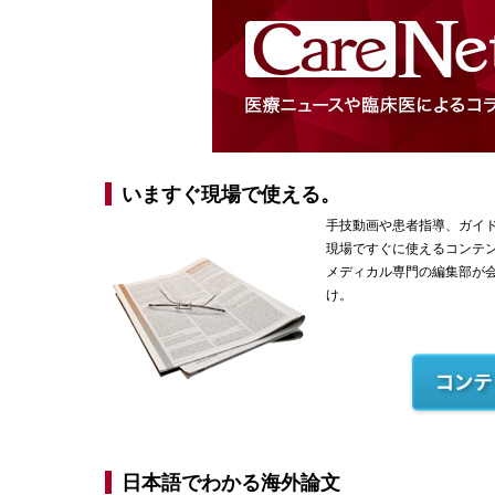
いますぐ現場で使える。
手技動画や患者指導、ガイ
現場ですぐに使えるコンテ
メディカル専門の編集部が
け。
日本語でわかる海外論文