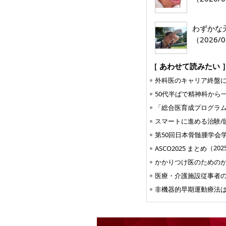
わずかな
（2026/0
［ あわせて読みたい 
スマートに進める治験/
第50回日本骨髄腫学会
（202
ASCO2025 まとめ
かかりつけ医のための
非機器的早期運動療法は