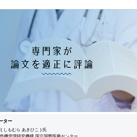
ーター
( しもむら あきひこ ) 氏
危機管理研究機構 国立国際医療センター