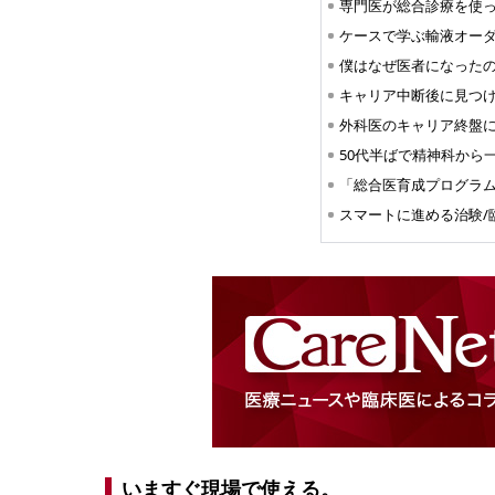
ケースで学ぶ輸液オー
スマートに進める治験/
いますぐ現場で使える。