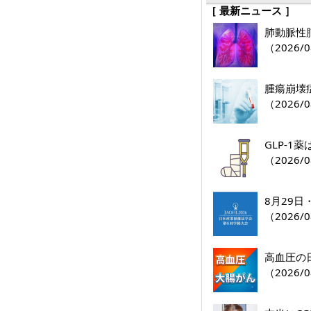
［ 最新ニュース ］
肺動脈性肺
（2026/0
腫瘍崩壊
（2026/0
GLP-
（2026/0
8月29
（2026/0
高血圧の
（2026/0