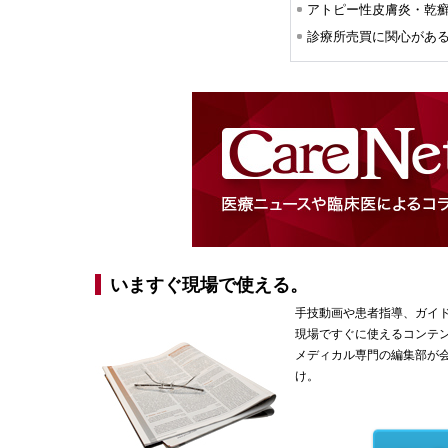
アトピー性皮膚炎・乾
いますぐ現場で使える。
手技動画や患者指導、ガイ
現場ですぐに使えるコンテ
メディカル専門の編集部が
け。