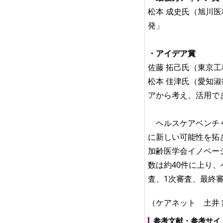
松本 成史氏（旭川
発」
・アイデア賞
佐藤 拓己氏（東京
松本 佳津氏（愛知
アから考え、活用で
ヘルスケアベンチャ
に新しい可能性を拓
加齢医学会イノベー
数は約40件に上り
査、1次審査、最終
（ケアネット 土井 
参考文献・参考サイ