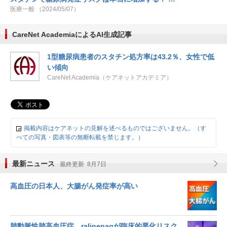
医療一般 （2024/05/07）
CareNet AcademiaによるAI生成記事
1型糖尿病患者のスタチン処方率は43.2％、女性で低
い傾向
CareNet Academia（ケアネットアカデミア）
掲載内容はケアネットの見解を述べるものではございません。（す
べての写真・図表等の無断転載を禁じます。）
最新ニュース
最終更新 8月7日
高血圧の日本人、大腸がん発症率が高い
肺動脈性肺高血圧症、ralinepagが臨床的悪化リスク