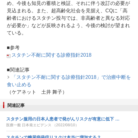
め、今後も知見の蓄積と検証、それに伴う改訂の必要が
見込まれる。また、超高齢化社会を見据え、CQに「高
齢者におけるスタチン投与では、非高齢者と異なる対応
が必要か」などが反映されるよう、今後の検討が望まれ
ている。
■参考
スタチン不耐に関する診療指針2018
■関連記事
「スタチン不耐に関する診療指針2018」で治療中断を
食い止める
（ケアネット 土井 舞子）
関連記事
スタチン服用の日本人患者で発がんリスクが有意に低下 …
医療一般 日本発エビデンス （2022/08/10）
スタチンで糖尿病発症リスクは本当に増加する？ …