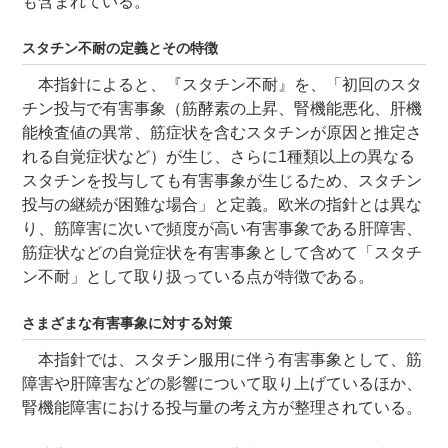
も含まれている。
スタチン不耐の定義とその特徴
本指針によると、『スタチン不耐』を、「初回のスタ
チン投与で有害事象（筋酵素の上昇、腎機能悪化、肝機
能検査値の異常、筋症状を含むスタチンが原因と推定さ
れる自覚症状など）が生じ、さらに1種類以上の異なる
スタチンを投与しても有害事象が生じるため、スタチン
投与の継続が困難な場合」と定義。欧米の指針とは異な
り、筋障害に次いで頻度が高い有害事象である肝障害、
筋症状などの自覚症状を有害事象として含めて「スタチ
ン不耐」として取り扱っている点が特徴である。
さまざまな有害事象に対する対策
本指針では、スタチン服用に伴う有害事象として、筋
障害や肝障害などの影響について取り上げているほか、
腎機能障害における投与量の考え方が整理されている。