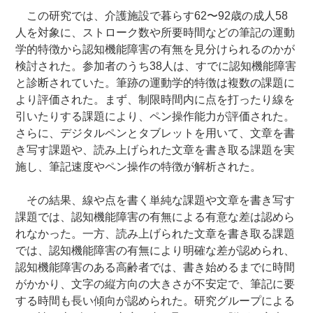
この研究では、介護施設で暮らす62〜92歳の成人58
人を対象に、ストローク数や所要時間などの筆記の運動
学的特徴から認知機能障害の有無を見分けられるのかが
検討された。参加者のうち38人は、すでに認知機能障害
と診断されていた。筆跡の運動学的特徴は複数の課題に
より評価された。まず、制限時間内に点を打ったり線を
引いたりする課題により、ペン操作能力が評価された。
さらに、デジタルペンとタブレットを用いて、文章を書
き写す課題や、読み上げられた文章を書き取る課題を実
施し、筆記速度やペン操作の特徴が解析された。
その結果、線や点を書く単純な課題や文章を書き写す
課題では、認知機能障害の有無による有意な差は認めら
れなかった。一方、読み上げられた文章を書き取る課題
では、認知機能障害の有無により明確な差が認められ、
認知機能障害のある高齢者では、書き始めるまでに時間
がかかり、文字の縦方向の大きさが不安定で、筆記に要
する時間も長い傾向が認められた。研究グループによる