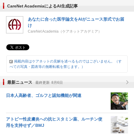
CareNet AcademiaによるAI生成記事
あなたに合った医学論文をAIがニュース形式でお届
け
CareNet Academia（ケアネットアカデミア）
掲載内容はケアネットの見解を述べるものではございません。（す
べての写真・図表等の無断転載を禁じます。）
最新ニュース
最終更新 8月6日
日本人高齢者、ゴルフと認知機能が関連
アトピー性皮膚炎への抗ヒスタミン薬、ルーチン使
用を支持せず／BMJ