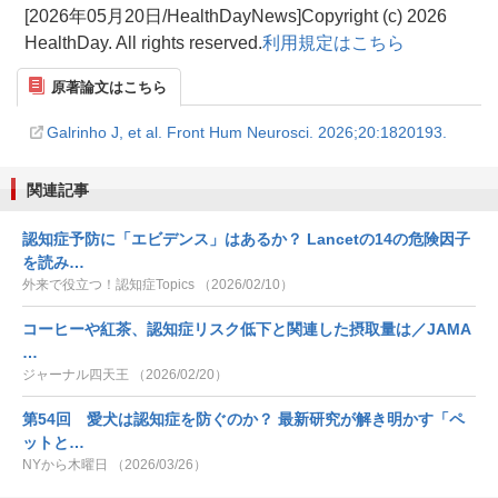
[2026年05月20日/HealthDayNews]Copyright (c) 2026
HealthDay. All rights reserved.
利用規定はこちら
原著論文はこちら
Galrinho J, et al. Front Hum Neurosci. 2026;20:1820193.
関連記事
認知症予防に「エビデンス」はあるか？ Lancetの14の危険因子
を読み…
外来で役立つ！認知症Topics （2026/02/10）
コーヒーや紅茶、認知症リスク低下と関連した摂取量は／JAMA
…
ジャーナル四天王 （2026/02/20）
第54回 愛犬は認知症を防ぐのか？ 最新研究が解き明かす「ペ
ットと…
NYから木曜日 （2026/03/26）