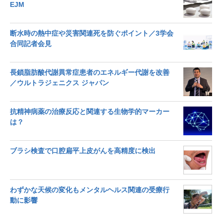
EJM
断水時の熱中症や災害関連死を防ぐポイント／3学会
合同記者会見
長鎖脂肪酸代謝異常症患者のエネルギー代謝を改善
／ウルトラジェニクス ジャパン
抗精神病薬の治療反応と関連する生物学的マーカー
は？
ブラシ検査で口腔扁平上皮がんを高精度に検出
わずかな天候の変化もメンタルヘルス関連の受療行
動に影響