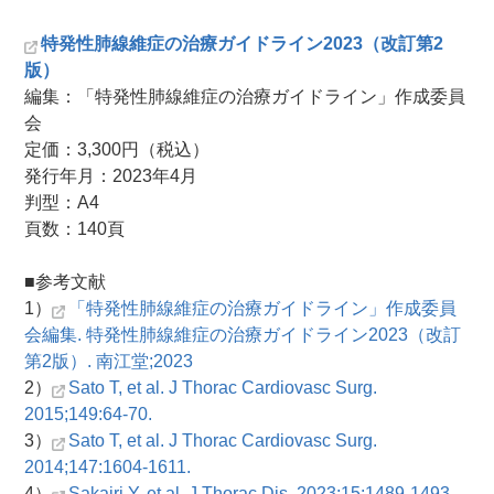
特発性肺線維症の治療ガイドライン2023（改訂第2
版）
編集：「特発性肺線維症の治療ガイドライン」作成委員
会
定価：3,300円（税込）
発行年月：2023年4月
判型：A4
頁数：140頁
■参考文献
1）
「特発性肺線維症の治療ガイドライン」作成委員
会編集. 特発性肺線維症の治療ガイドライン2023（改訂
第2版）. 南江堂;2023
2）
Sato T, et al. J Thorac Cardiovasc Surg.
2015;149:64-70.
3）
Sato T, et al. J Thorac Cardiovasc Surg.
2014;147:1604-1611.
4）
Sakairi Y, et al. J Thorac Dis. 2023;15:1489-1493.