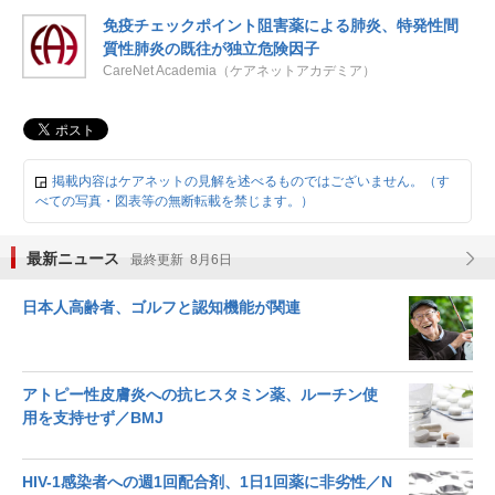
免疫チェックポイント阻害薬による肺炎、特発性間
質性肺炎の既往が独立危険因子
CareNet Academia（ケアネットアカデミア）
掲載内容はケアネットの見解を述べるものではございません。（す
べての写真・図表等の無断転載を禁じます。）
最新ニュース
最終更新 8月6日
日本人高齢者、ゴルフと認知機能が関連
アトピー性皮膚炎への抗ヒスタミン薬、ルーチン使
用を支持せず／BMJ
HIV-1感染者への週1回配合剤、1日1回薬に非劣性／N