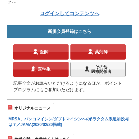
ッ…
ログインしてコンテンツへ
新規会員登録はこちら
医師
薬剤師
その他
医学生
医療関係者
記事全文がお読みいただけるようになるほか、ポイント
プログラムにもご参加いただけます。
オリジナルニュース
MRSA、バンコマイシン/ダプトマイシンへのβラクタム系追加投与
は？／JAMA(2020/02/20掲載)