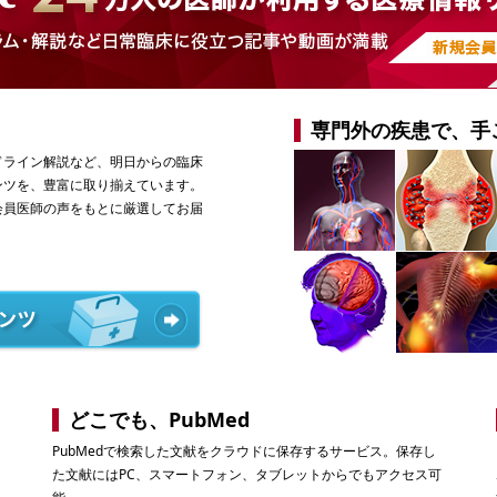
専門外の疾患で、手
ドライン解説など、明日からの臨床
ンツを、豊富に取り揃えています。
会員医師の声をもとに厳選してお届
どこでも、PubMed
PubMedで検索した文献をクラウドに保存するサービス。保存し
た文献にはPC、スマートフォン、タブレットからでもアクセス可