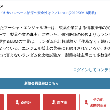
ス
キサバンベース治療の安全性は？／Lancet(2019/09/18掲載)
rであったマーシャ・エンジェル博士は、製薬企業による情報操作の
ーマ 製薬企業の真実』に描いた。個別医師の経験よりもラン
視するEBMの世界は、ランダム化比較試験が「作為なく」施行
なっている。エンジェル博士の著書にも紹介されているが、純
とは言えないランダム化比較試験が、製薬会社主導にて多数施
ログインしてコンテ
新規会員登録はこちら
その他
薬剤師
医学生
医療関係者