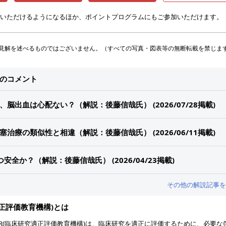
いただけるようになるほか、ポイントプログラムにもご参加いただけます。
見解を述べるものではございません。（すべての写真・図表等の無断転載を禁じま
他のコメント
害薬は、脳出血は心配ない？（解説：後藤信哉氏） (2026/07/28掲載)
治療の類似性と相違（解説：後藤信哉氏） (2026/06/11掲載)
安全か？（解説：後藤信哉氏） (2026/04/23掲載)
その他の解説記事を
究適正評価教育機構)とは
LEAR(臨床研究適正評価教育機構)は、臨床研究を適正に評価するために、必要な