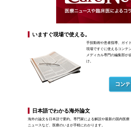
いますぐ現場で使える。
手技動画や患者指導、ガイ
現場ですぐに使えるコンテ
メディカル専門の編集部が
け。
日本語でわかる海外論文
海外の論文を日本語で要約。専門家による解説や最新の国内医療
ニュースなど、医療のいまが手軽にわかります。