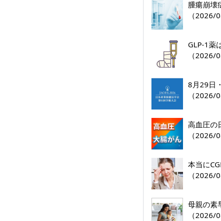
腫瘍崩壊
（2026/0
GLP-
（2026/0
8月29
（2026/0
高血圧の
（2026/0
本当にC
（2026/0
母親の素
（2026/0