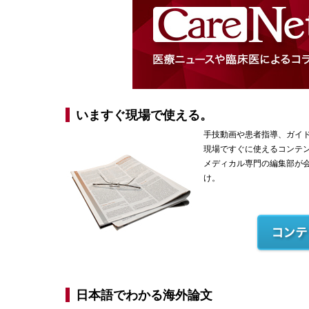
いますぐ現場で使える。
手技動画や患者指導、ガイ
現場ですぐに使えるコンテ
メディカル専門の編集部が
け。
日本語でわかる海外論文