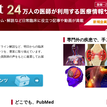
専門外の疾患で、手
ドライン解説など、明日からの臨床
ンツを、豊富に取り揃えています。
会員医師の声をもとに厳選してお届
どこでも、PubMed