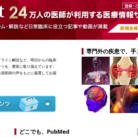
専門外の疾患で、手
ドライン解説など、明日からの臨床
ンツを、豊富に取り揃えています。
会員医師の声をもとに厳選してお届
どこでも、PubMed