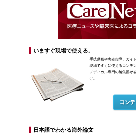
いますぐ現場で使える。
手技動画や患者指導、ガイ
現場ですぐに使えるコンテ
メディカル専門の編集部が
け。
日本語でわかる海外論文