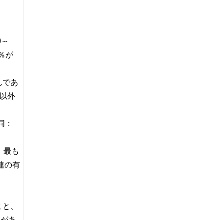
0～
2％が
んであ
ん以外
（同：
。最も
連の有
こと、
地があ