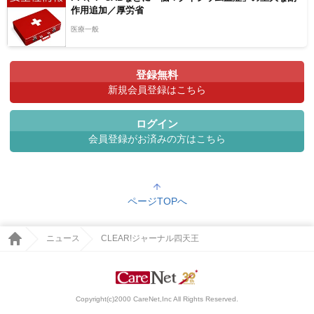
作用追加／厚労省
医療一般
登録無料
新規会員登録はこちら
ログイン
会員登録がお済みの方はこちら
ページTOPへ
ニュース
CLEAR!ジャーナル四天王
Copyright(c)2000 CareNet,Inc All Rights Reserved.