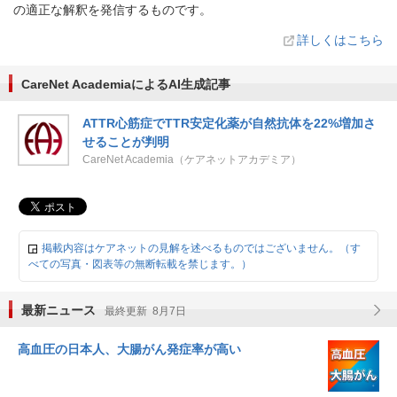
の適正な解釈を発信するものです。
詳しくはこちら
CareNet AcademiaによるAI生成記事
ATTR心筋症でTTR安定化薬が自然抗体を22%増加さ
せることが判明
CareNet Academia（ケアネットアカデミア）
掲載内容はケアネットの見解を述べるものではございません。（す
べての写真・図表等の無断転載を禁じます。）
最新ニュース
最終更新 8月7日
高血圧の日本人、大腸がん発症率が高い