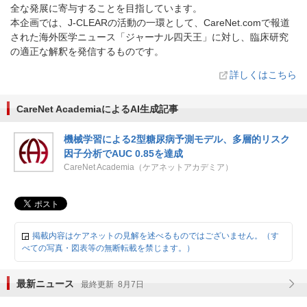
全な発展に寄与することを目指しています。
本企画では、J-CLEARの活動の一環として、CareNet.comで報道
された海外医学ニュース「ジャーナル四天王」に対し、臨床研究
の適正な解釈を発信するものです。
詳しくはこちら
CareNet AcademiaによるAI生成記事
機械学習による2型糖尿病予測モデル、多層的リスク
因子分析でAUC 0.85を達成
CareNet Academia（ケアネットアカデミア）
掲載内容はケアネットの見解を述べるものではございません。（す
べての写真・図表等の無断転載を禁じます。）
最新ニュース
最終更新 8月7日