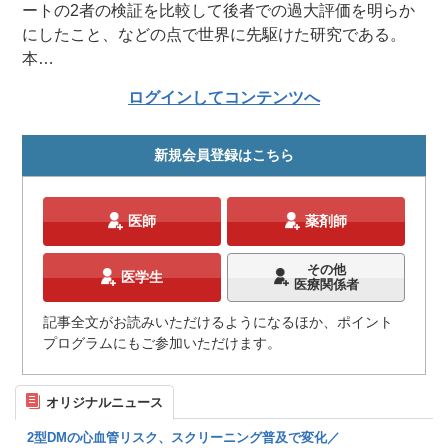
ートの2者の検証を比較して後者での過大評価を明らか
にしたこと、などの点で世界に先駆けた研究である。
本…
ログインしてコンテンツへ
新規会員登録はこちら
医師
薬剤師
その他
医学生
医療関係者
記事全文がお読みいただけるようになるほか、ポイント
プログラムにもご参加いただけます。
オリジナルニュース
2型DMの心血管リスク、スクリーニング普及で変化／