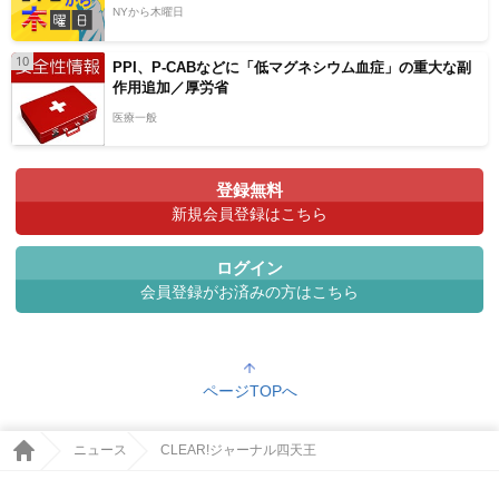
NYから木曜日
10
PPI、P-CABなどに「低マグネシウム血症」の重大な副
作用追加／厚労省
医療一般
登録無料
新規会員登録はこちら
ログイン
会員登録がお済みの方はこちら
ページTOPへ
ニュース
CLEAR!ジャーナル四天王