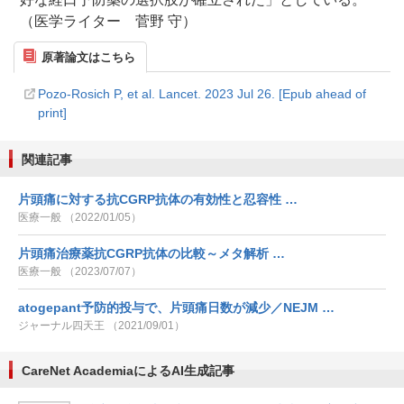
（医学ライター 菅野 守）
原著論文はこちら
Pozo-Rosich P, et al. Lancet. 2023 Jul 26. [Epub ahead of
print]
関連記事
片頭痛に対する抗CGRP抗体の有効性と忍容性 …
医療一般 （2022/01/05）
片頭痛治療薬抗CGRP抗体の比較～メタ解析 …
医療一般 （2023/07/07）
atogepant予防的投与で、片頭痛日数が減少／NEJM …
ジャーナル四天王 （2021/09/01）
CareNet AcademiaによるAI生成記事