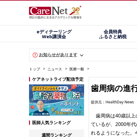
eディテーリング
会員特典
Web講演会
ふるさと納税
お知らせがあります
トップ
ニュース
医療一般
ケアネットライブ配信予定
歯周病の進
提供元：
HealthDay News
歯周病は40歳以上
医師人気ランキング
ているが、2000
れるようになった。
週間ランキング