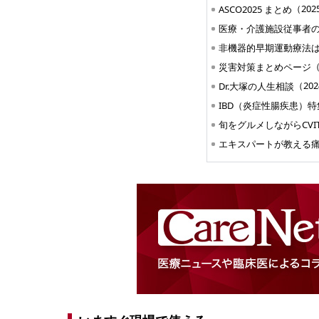
（202
ASCO2025 まとめ
非機器的早期運動療法は
（
災害対策まとめページ
（202
Dr.大塚の人生相談
IBD（炎症性腸疾患）特
エキスパートが教える