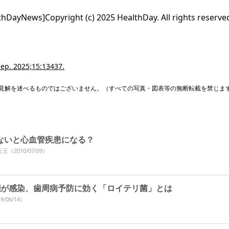
ayNews]Copyright (c) 2025 HealthDay. All rights reserve
 Rep. 2025;15:13437.
見解を述べるものではございません。（すべての写真・図表等の無断転載を禁じま
ないと心血管疾患になる？
天王
（2010/07/09）
割が感染、歯周病予防に効く「ロイテリ菌」とは
9/06/14）