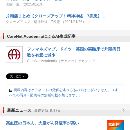
医療一般 （2025/01/13）
片頭痛まとめ【クローズアップ！精神神経 7疾患】 …
クローズアップ！精神神経 7疾患 （2021/01/26）
CareNet AcademiaによるAI生成記事
フレマネズマブ、ドイツ・英国の実臨床で片頭痛日
数を有意に減少
CareNet Academia（ケアネットアカデミア）
掲載内容はケアネットの見解を述べるものではございません。（す
べての写真・図表等の無断転載を禁じます。）
最新ニュース
最終更新 8月7日
高血圧の日本人、大腸がん発症率が高い