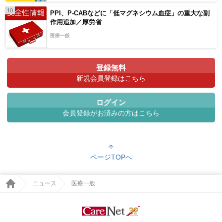
10
PPI、P-CABなどに「低マグネシウム血症」の重大な副
作用追加／厚労省
医療一般
登録無料
新規会員登録はこちら
ログイン
会員登録がお済みの方はこちら
ページTOPへ
ニュース
医療一般