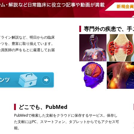
専門外の疾患で、手
ドライン解説など、明日からの臨床
ンツを、豊富に取り揃えています。
会員医師の声をもとに厳選してお届
どこでも、PubMed
PubMedで検索した文献をクラウドに保存するサービス。保存し
た文献にはPC、スマートフォン、タブレットからでもアクセス可
能。