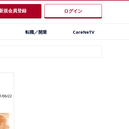
新規会員登録
ログイン
転職／開業
CareNeTV
/06/22