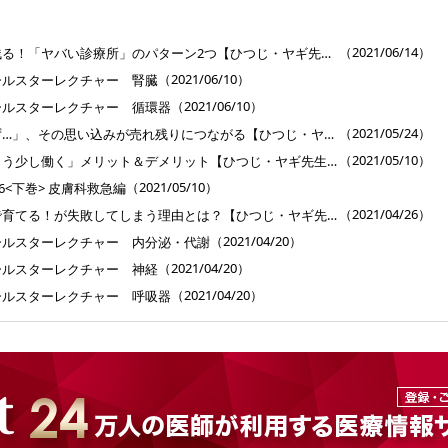
］
（2021/06/14）
早めに動かないと売れ残る！「ヤバい診療所」のパターン2つ【ひつじ・ヤギ先生と学ぶ 医業承継キソの基礎 】第19回
（2021/06/10）
ールスターレクチャー 腎臓
（2021/06/10）
ールスターレクチャー 循環器
（2021/05/24）
「もっと高く売れるはず…」、その思い込みが売れ残りにつながる【ひつじ・ヤギ先生と学ぶ 医業承継キソの基礎 】第18回
（2021/05/10）
診療所を売った後、「もう少し働く」メリット＆デメリット【ひつじ・ヤギ先生と学ぶ 医業承継キソの基礎 】第17回
（2021/05/10）
6<下巻> 皮膚科救急編
（2021/04/26）
診療所の後継者は自分で育てる！が失敗してしまう理由とは？【ひつじ・ヤギ先生と学ぶ 医業承継キソの基礎 】第16回
（2021/04/20）
ールスターレクチャー 内分泌・代謝
（2021/04/20）
ールスターレクチャー 神経
（2021/04/20）
ールスターレクチャー 呼吸器