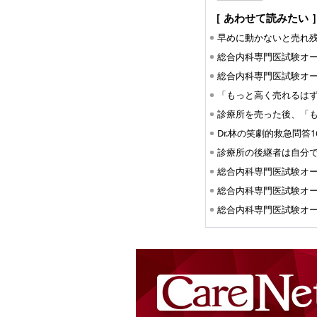
［ あわせて読みたい 
総合内科専門医試験オ
総合内科専門医試験オ
Dr.林の笑劇的救急問答1
総合内科専門医試験オ
総合内科専門医試験オ
総合内科専門医試験オ