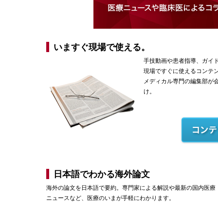
いますぐ現場で使える。
手技動画や患者指導、ガイ
現場ですぐに使えるコンテ
メディカル専門の編集部が
け。
日本語でわかる海外論文
海外の論文を日本語で要約。専門家による解説や最新の国内医療
ニュースなど、医療のいまが手軽にわかります。