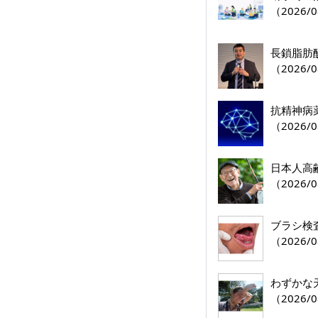
（2026/0
（2026/0
抗精神病
（2026/0
日本人高
（2026/0
ブラシ検
（2026/0
わずかな
（2026/0