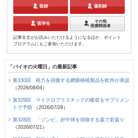
医師
薬剤師
その他
医学生
医療関係者
記事全文がお読みいただけるようになるほか、ポイント
プログラムにもご参加いただけます。
「バイオの火曜日」の最新記事
第330回 視力を回復する網膜移植製品を欧州が承認
（2026/08/04）
第329回 マイクロプラスチックの吸収をサプリメン
トで予防
（2026/07/28）
第328回 「ゾンビ」好中球を排除する薬で若返り
（2026/07/21）