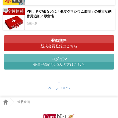
10
PPI、P-CABなどに「低マグネシウム血症」の重大な副
作用追加／厚労省
医療一般
登録無料
新規会員登録はこちら
ログイン
会員登録がお済みの方はこちら
ページTOPへ
連載企画