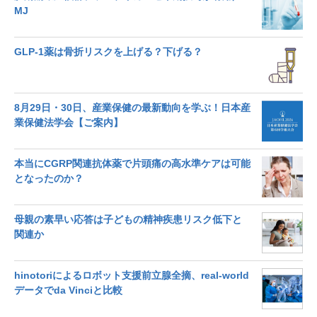
MJ
GLP-1薬は骨折リスクを上げる？下げる？
8月29日・30日、産業保健の最新動向を学ぶ！日本産
業保健法学会【ご案内】
本当にCGRP関連抗体薬で片頭痛の高水準ケアは可能
となったのか？
母親の素早い応答は子どもの精神疾患リスク低下と
関連か
hinotoriによるロボット支援前立腺全摘、real-world
データでda Vinciと比較