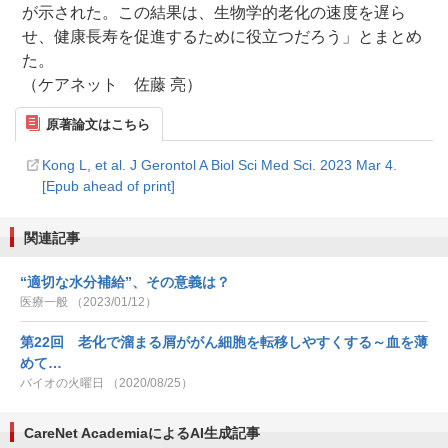
が示された。この結果は、生物学的老化の速度を遅ら
せ、健康長寿を促進するために役立つだろう」とまとめ
た。
（ケアネット 佐藤 亮）
原著論文はこちら
Kong L, et al. J Gerontol A Biol Sci Med Sci. 2023 Mar 4.
[Epub ahead of print]
関連記事
“適切な水分補給”、その意義は？
医療一般 （2023/01/12）
第22回 老化で溜まる屑ががん細胞を転移しやすくする～血を薄
めて…
バイオの火曜日 （2020/08/25）
CareNet AcademiaによるAI生成記事