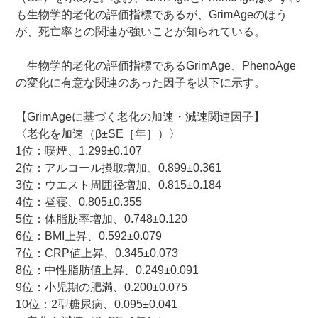
も生物学的老化の評価指標であるが、GrimAgeのほう
が、死亡率との関連が強いことが知られている。
生物学的老化の評価指標であるGrimAge、PhenoAge
の変化に有意な関連のあった因子を以下に示す。
【GrimAgeに基づく老化の加速・減速関連因子】
〈老化を加速（β±SE［年］）〉
1位：喫煙、1.299±0.107
2位：アルコール摂取増加、0.899±0.361
3位：ウエスト周囲径増加、0.815±0.184
4位：昼寝、0.805±0.355
5位：体脂肪率増加、0.748±0.120
6位：BMI上昇、0.592±0.079
7位：CRP値上昇、0.345±0.073
8位：中性脂肪値上昇、0.249±0.091
9位：小児期の肥満、0.200±0.075
10位：2型糖尿病、0.095±0.041