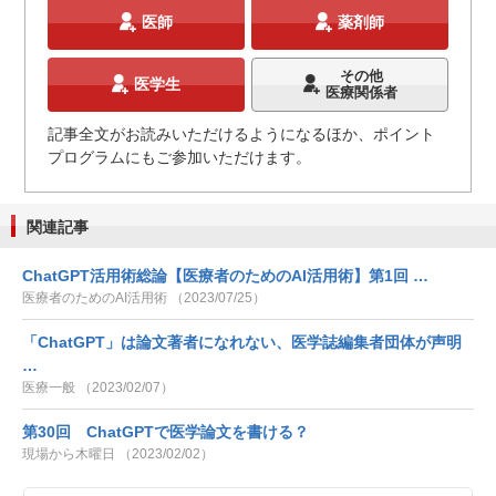
医師
薬剤師
その他
医学生
医療関係者
記事全文がお読みいただけるようになるほか、ポイント
プログラムにもご参加いただけます。
関連記事
ChatGPT活用術総論【医療者のためのAI活用術】第1回 …
医療者のためのAI活用術 （2023/07/25）
「ChatGPT」は論文著者になれない、医学誌編集者団体が声明
…
医療一般 （2023/02/07）
第30回 ChatGPTで医学論文を書ける？
現場から木曜日 （2023/02/02）