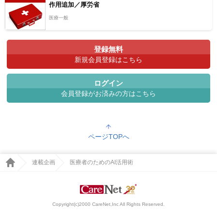
作用追加／厚労省
医療一般
登録無料
新規会員登録はこちら
ログイン
会員登録がお済みの方はこちら
ページTOPへ
連載企画
医療者のためのAI活用術
Copyright(c)2000 CareNet,Inc All Rights Reserved.