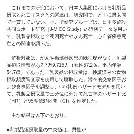
これまでの研究において、日本人集団における乳製品
摂取と死亡リスクとの関連は、研究間で、とくに男女間
で一貫していない。そこで研究グループは、日本多施設
共同コホート研究（J-MICC Study）の追跡データを用い
て、乳製品摂取と全死因死亡やがん死亡、心血管疾患死
亡との関連を調べた。
解析対象は、がんや循環器疾患の既往歴がなく、乳製
品摂取情報がある7万9,715人（女性57.2％、平均年齢
54.7歳）であった、乳製品の摂取量は、検証済みの食物
摂取頻度調査票を使用して聴取した。潜在的交絡因子お
よび食事因子を調整し、Cox比例ハザードモデルを用い
て、乳製品摂取量で三分位に分けて死亡率のハザード比
（HR）と95％信頼区間（CI）を推定した。
主な結果は以下のとおり。
●乳製品総摂取量の中央値は、男性が