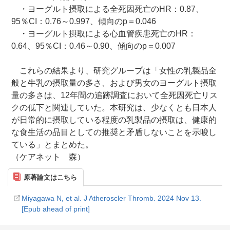
・ヨーグルト摂取による全死因死亡のHR：0.87、
95％CI：0.76～0.997、傾向のp＝0.046
・ヨーグルト摂取による心血管疾患死亡のHR：
0.64、95％CI：0.46～0.90、傾向のp＝0.007
これらの結果より、研究グループは「女性の乳製品全
般と牛乳の摂取量の多さ、および男女のヨーグルト摂取
量の多さは、12年間の追跡調査において全死因死亡リス
クの低下と関連していた。本研究は、少なくとも日本人
が日常的に摂取している程度の乳製品の摂取は、健康的
な食生活の品目としての推奨と矛盾しないことを示唆し
ている」とまとめた。
（ケアネット 森）
原著論文はこちら
Miyagawa N, et al. J Atheroscler Thromb. 2024 Nov 13.
[Epub ahead of print]