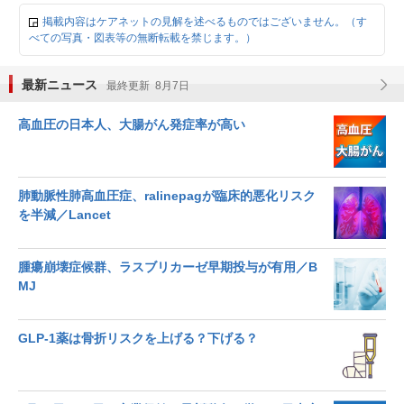
掲載内容はケアネットの見解を述べるものではございません。（す
べての写真・図表等の無断転載を禁じます。）
最新ニュース
最終更新 8月7日
高血圧の日本人、大腸がん発症率が高い
肺動脈性肺高血圧症、ralinepagが臨床的悪化リスク
を半減／Lancet
腫瘍崩壊症候群、ラスブリカーゼ早期投与が有用／B
MJ
GLP-1薬は骨折リスクを上げる？下げる？