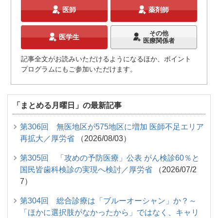
医師
薬剤師
その他
医学生
医療関係者
記事全文がお読みいただけるようになるほか、ポイント
プログラムにもご参加いただけます。
「まとめる月曜日」の最新記事
第306回 無医地区が575地区に増加 医師不足エリア
再拡大／厚労省
（2026/08/03）
第305回 「攻めの予防医療」公表 がん検診60％と
国民皆歯科検診の実現へ検討／厚労省
（2026/07/2
7）
第304回 総合診療は「ブルーオーシャン」か？～
「ほかに選択肢がなかったから」ではなく、キャリ