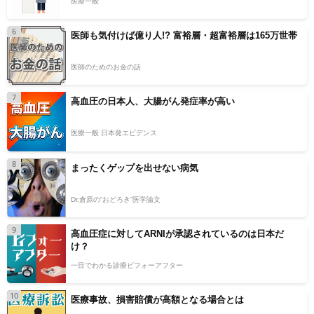
医療一般
6
医師も気付けば億り人!? 富裕層・超富裕層は165万世帯
医師のためのお金の話
7
高血圧の日本人、大腸がん発症率が高い
医療一般 日本発エビデンス
8
まったくゲップを出せない病気
Dr.倉原の“おどろき”医学論文
9
高血圧症に対してARNIが承認されているのは日本だ
け？
一目でわかる診療ビフォーアフター
10
医療事故、損害賠償が高額となる場合とは