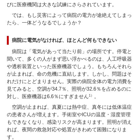
びに医療機関は大きな試練にさらされています。
では、もし災害によって病院の電力が途絶えてしまっ
たら、一体どうなるでしょうか？
病院に電気がなければ、ほとんど何もできない
病院は「電気があって当たり前」の場所です。停電と
聞いて、多くの人がまず思い浮かべるのは、人工呼吸器
や透析装置といった医療機器でしょう。もちろんそれら
が止まれば、命の危機に直結します。しかし、問題はそ
れだけにとどまりません。実際の病院全体の電力消費を
見てみると、空調が34.7％、照明が32.6％を占めるのに
1）
対し、医療機器は6.6％にすぎません
。
空調が止まれば、真夏には熱中症、真冬には低体温症
の患者さんが増えます。手術室やICUの温度・湿度管理
もできなくなり、感染リスクが高まります。照明が消え
れば、夜間の救急対応や処置がきわめて困難になりま
す。