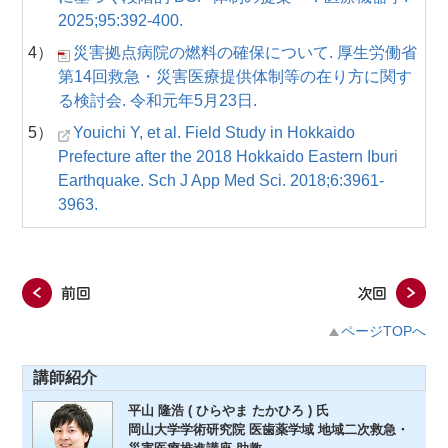
2025;95:392-400.
4）
災害拠点病院の燃料の確保について. 厚生労働省
第14回救急・災害医療提供体制等の在り方に関す
る検討会. 令和元年5月23日.
5）
Youichi Y, et al. Field Study in Hokkaido
Prefecture after the 2018 Hokkaido Eastern Iburi
Earthquake. Sch J App Med Sci. 2018;6:3961-
3963.
ページTOPへ
講師紹介
平山 隆浩 ( ひらやま たかひろ ) 氏
岡山大学学術研究院 医歯薬学域 地域二次救急・