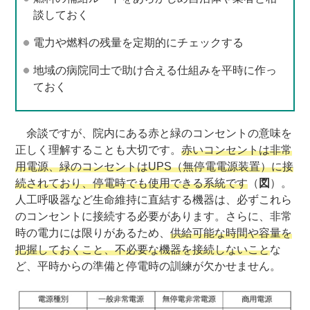
談しておく
電力や燃料の残量を定期的にチェックする
地域の病院同士で助け合える仕組みを平時に作っ
ておく
余談ですが、院内にある赤と緑のコンセントの意味を
正しく理解することも大切です。
赤いコンセントは非常
用電源、緑のコンセントはUPS（無停電電源装置）に接
続されており、停電時でも使用できる系統です
（
図
）。
人工呼吸器など生命維持に直結する機器は、必ずこれら
のコンセントに接続する必要があります。さらに、非常
時の電力には限りがあるため、
供給可能な時間や容量を
把握しておくこと、不必要な機器を接続しないこと
な
ど、平時からの準備と停電時の訓練が欠かせません。