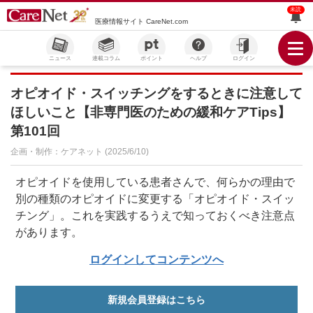
未読
医療情報サイト CareNet.com
ニュース
連載コラム
ポイント
ヘルプ
ログイン
オピオイド・スイッチングをするときに注意して
ほしいこと【非専門医のための緩和ケアTips】
第101回
企画・制作：ケアネット (2025/6/10)
オピオイドを使用している患者さんで、何らかの理由で
別の種類のオピオイドに変更する「オピオイド・スイッ
チング」。これを実践するうえで知っておくべき注意点
があります。
ログインしてコンテンツへ
新規会員登録はこちら