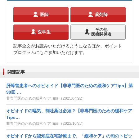
医師
薬剤師
その他
医学生
医療関係者
記事全文がお読みいただけるようになるほか、ポイント
プログラムにもご参加いただけます。
関連記事
肝障害患者へのオピオイド【非専門医のための緩和ケアTips】第
99回 …
非専門医のための緩和ケアTips （2025/04/22）
オピオイドの嘔気、制吐薬は必須？【非専門医のための緩和ケア
Tips…
非専門医のための緩和ケアTips （2022/10/27）
オピオイドから認知症在宅診療まで、「緩和ケア」の旬のトピッ