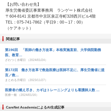
【お問い合わせ先】
厚生労働省委託事業事務局 ランゲート株式会社
〒604-8141 京都市中京区泉正寺町328西川ビル4階
TEL：075-741-7862（平日9：00～17：00）
（ケアネット）
関連記事
第196回 「医師の働き方改革」本格実施直前、大学病院勤務
医、教育…
ざわつく水曜日 （2024/01/24）
第172回 働き方改革で救急医療は医師不足に、厚生労働省に提
言／救…
まとめる月曜日 （2023/11/27）
医療者の燃え尽き、カギはトレーニングよりも看護師人数 …
医療一般 （2024/01/16）
CareNet AcademiaによるAI生成記事