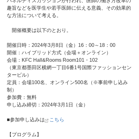
パネルディスカッションが行われ、医師の働き方改革の
趣旨などを医学生や若手医師に伝える意義、その効果的
な方法について考える。
開催概要は以下のとおり。
開催日時：2024年3月8日（金）16：00～18：00
開催：ハイブリッド方式（会場＋オンライン）
会場：KFC Hall&Rooms Room101・102
（東京都墨田区横網一丁目6番1号国際ファッションセン
タービル）
定員：会場100名、オンライン500名（※事前申し込み
制）
参加費：無料
申し込み締切：2024年3月1日（金）
■参加申し込みは
こちら
【プログラム】