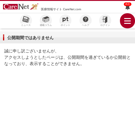
未読
医療情報サイト CareNet.com
ニュース
連載コラム
ポイント
ヘルプ
ログイン
公開期間ではありません
誠に申し訳ございませんが、
アクセスしようとしたページは、公開期間を過ぎているか公開前と
なっており、表示することができません。