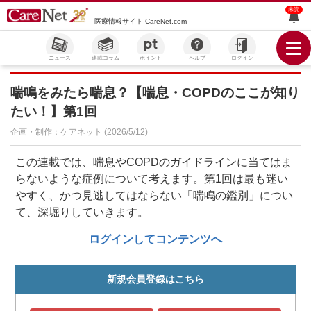
未読
医療情報サイト CareNet.com
ニュース
連載コラム
ポイント
ヘルプ
ログイン
喘鳴をみたら喘息？【喘息・COPDのここが知り
たい！】第1回
企画・制作：ケアネット (2026/5/12)
この連載では、喘息やCOPDのガイドラインに当てはま
らないような症例について考えます。第1回は最も迷い
やすく、かつ見逃してはならない「喘鳴の鑑別」につい
て、深堀りしていきます。
ログインしてコンテンツへ
新規会員登録はこちら