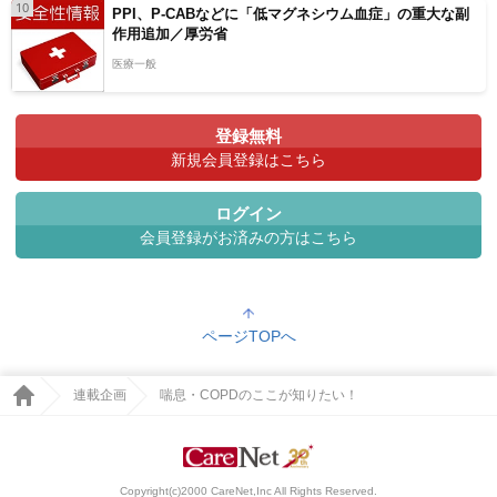
10
PPI、P-CABなどに「低マグネシウム血症」の重大な副
作用追加／厚労省
医療一般
登録無料
新規会員登録はこちら
ログイン
会員登録がお済みの方はこちら
ページTOPへ
連載企画
喘息・COPDのここが知りたい！
Copyright(c)2000 CareNet,Inc All Rights Reserved.