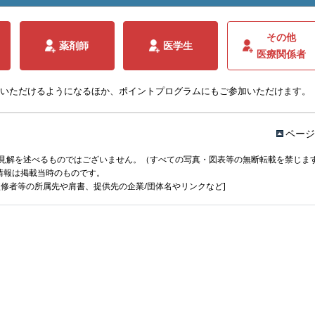
その他
薬剤師
医学生
医療関係者
いただけるようになるほか、ポイントプログラムにもご参加いただけます。
ページ
見解を述べるものではございません。（すべての写真・図表等の無断転載を禁じま
情報は掲載当時のものです。
監修者等の所属先や肩書、提供先の企業/団体名やリンクなど]