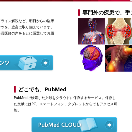
専門外の疾患で、手
ドライン解説など、明日からの臨床
ンツを、豊富に取り揃えています。
会員医師の声をもとに厳選してお届
どこでも、PubMed
PubMedで検索した文献をクラウドに保存するサービス。保存し
た文献にはPC、スマートフォン、タブレットからでもアクセス可
能。