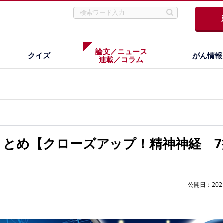
論文／ニュース
クイズ
がん情報
連載／コラム
まとめ【クローズアップ！精神神経 7
公開日：2021