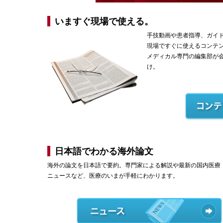
いますぐ現場で使える。
手技動画や患者指導、ガイ
現場ですぐに使えるコンテ
メディカル専門の編集部が
け。
日本語でわかる海外論文
海外の論文を日本語で要約。専門家による解説や最新の国内医療
ニュースなど、医療のいまが手軽にわかります。