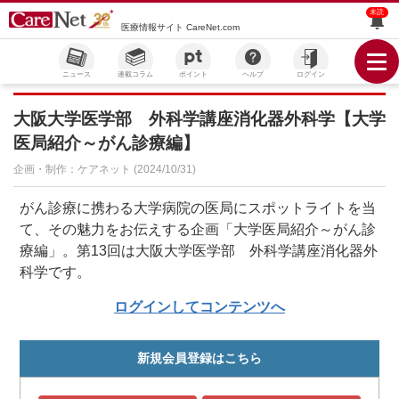
未読
医療情報サイト CareNet.com
ニュース
連載コラム
ポイント
ヘルプ
ログイン
大阪大学医学部 外科学講座消化器外科学【大学
医局紹介～がん診療編】
企画・制作：ケアネット (2024/10/31)
がん診療に携わる大学病院の医局にスポットライトを当
て、その魅力をお伝えする企画「大学医局紹介～がん診
療編」。第13回は大阪大学医学部 外科学講座消化器外
科学です。
ログインしてコンテンツへ
新規会員登録はこちら