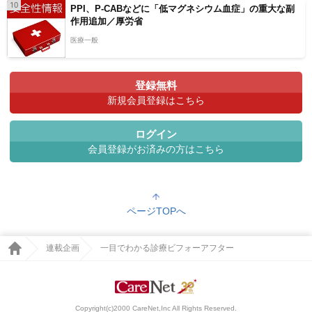
10
PPI、P-CABなどに「低マグネシウム血症」の重大な副
作用追加／厚労省
医療一般
登録無料
新規会員登録はこちら
ログイン
会員登録がお済みの方はこちら
ページTOPへ
連載企画
一目でわかる診療ビフォーアフター
Copyright(c)2000 CareNet,Inc All Rights Reserved.