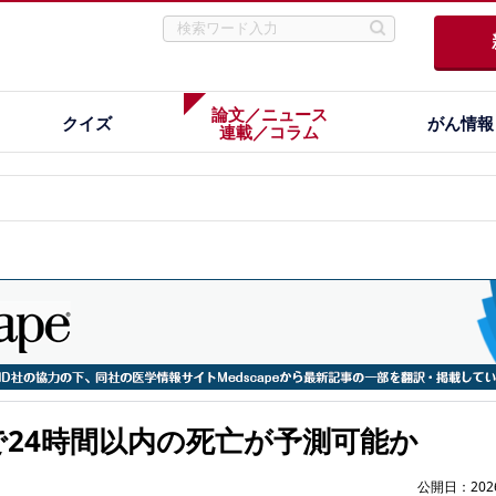
論文／ニュース
クイズ
がん情報
連載／コラム
で24時間以内の死亡が予測可能か
公開日：2026