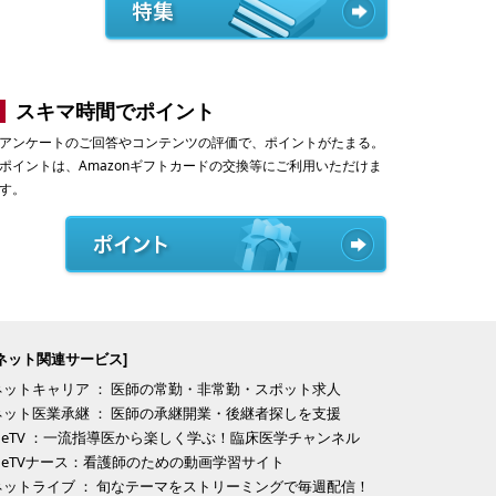
スキマ時間でポイント
アンケートのご回答やコンテンツの評価で、ポイントがたまる。
ポイントは、Amazonギフトカードの交換等にご利用いただけま
す。
ネット関連サービス]
ネットキャリア ： 医師の常勤・非常勤・スポット求人
ネット医業承継 ： 医師の承継開業・後継者探しを支援
eNeTV ：一流指導医から楽しく学ぶ！臨床医学チャンネル
eNeTVナース：看護師のための動画学習サイト
ネットライブ ： 旬なテーマをストリーミングで毎週配信！