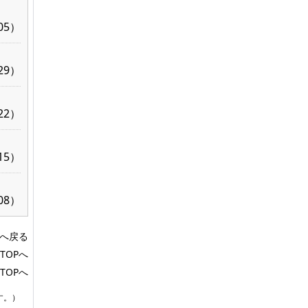
/05）
/29）
/22）
/15）
/08）
へ戻る
TOPへ
TOPへ
す。）