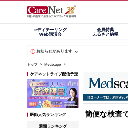
eディテーリング
会員特典
Web講演会
ふるさと納税
お知らせがあります
トップ
Medscape
ケアネットライブ配信予定
簡便な検査
医師人気ランキング
週間ランキング