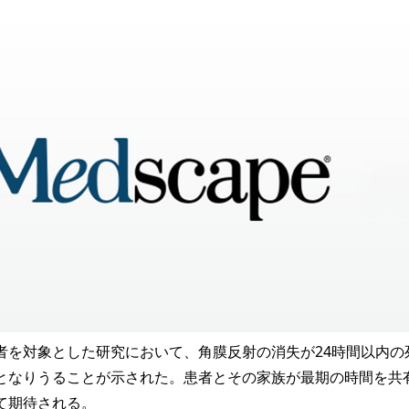
者を対象とした研究において、角膜反射の消失が24時間以内の
となりうることが示された。患者とその家族が最期の時間を共
て期待される。