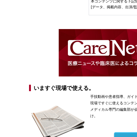
本コンテンツに関する下記
[データ、掲載内容、出演/
いますぐ現場で使える。
手技動画や患者指導、ガイ
現場ですぐに使えるコンテ
メディカル専門の編集部が
け。