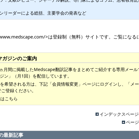
ンリーダーによる総括、主要学会の発表など
//www.medscape.com/>
は登録制（無料）サイトです。ご覧になる
ールマガジンのご案内
では、1ヵ月間に掲載したMedscape翻訳記事をまとめてご紹介する専用メー
マガジン」（月1回）を配信しています。
を希望される方は、下記「会員情報変更」ページにログインし、「メー
でご登録ください。
ジはこちら
インデックスページ
ページ
瘍科の最新記事