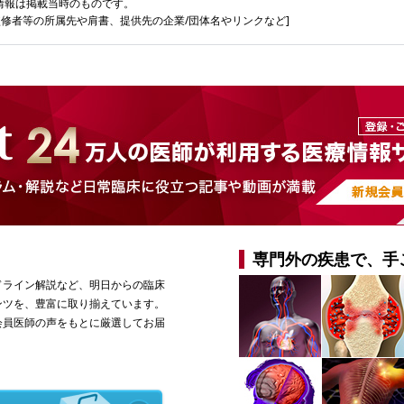
情報は掲載当時のものです。
監修者等の所属先や肩書、提供先の企業/団体名やリンクなど]
専門外の疾患で、手
ドライン解説など、明日からの臨床
ンツを、豊富に取り揃えています。
会員医師の声をもとに厳選してお届