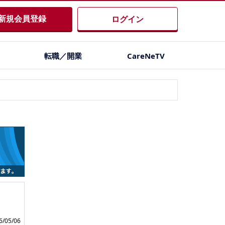
新規会員登録
ログイン
転職／開業
CareNeTV
/05/06