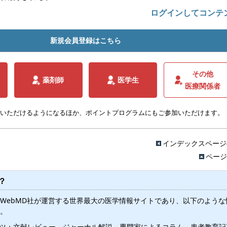
ログインしてコンテ
新規会員登録はこちら
その他
薬剤師
医学生
医療関係者
いただけるようになるほか、ポイントプログラムにもご参加いただけます。
インデックスページ
ページ
？
WebMD社が運営する世界最大の医学情報サイトであり、以下のような
。
ツ：文献レビュー、ジャーナル解説、専門家によるコラム、患者教育記