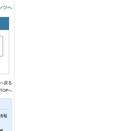
ンツへ
へ戻る
TOPへ
情報
事、