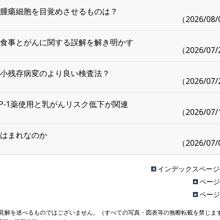
腫瘍細胞を目覚めさせるものは？
（2026/08
食事とがんに関する誤解を解き明かす
（2026/07
小残存病変のより良い検査法？
（2026/07
LP-1薬使用と乳がんリスク低下が関連
（2026/07
はまれなのか
（2026/07
インデックスページ
ページ
ページ
見解を述べるものではございません。（すべての写真・図表等の無断転載を禁じま