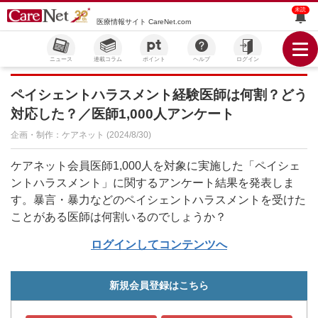
未読
医療情報サイト CareNet.com
ニュース
連載コラム
ポイント
ヘルプ
ログイン
ペイシェントハラスメント経験医師は何割？どう
対応した？／医師1,000人アンケート
企画・制作：ケアネット (2024/8/30)
ケアネット会員医師1,000人を対象に実施した「ペイシェ
ントハラスメント」に関するアンケート結果を発表しま
す。暴言・暴力などのペイシェントハラスメントを受けた
ことがある医師は何割いるのでしょうか？
ログインしてコンテンツへ
新規会員登録はこちら