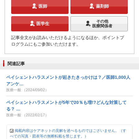
医師
薬剤師
その他
医学生
医療関係者
記事全文がお読みいただけるようになるほか、ポイントプ
ログラムにもご参加いただけます。
関連記事
ペイシェントハラスメントが起きたきっかけは？／医師1,000人
アンケ…
医療一般 （2024/09/02）
ペイシェントハラスメントが5年で20％も増!?どんな対策して
る？ …
医療一般 （2022/02/17）
掲載内容はケアネットの見解を述べるものではございません。（す
べての写真・図表等の無断転載を禁じます。）